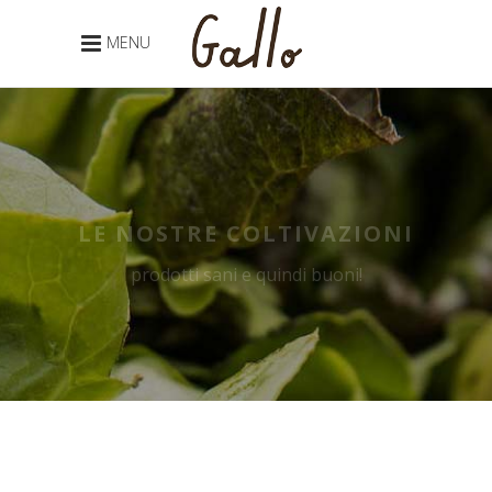
MENU
LE NOSTRE COLTIVAZIONI
prodotti sani e quindi buoni!