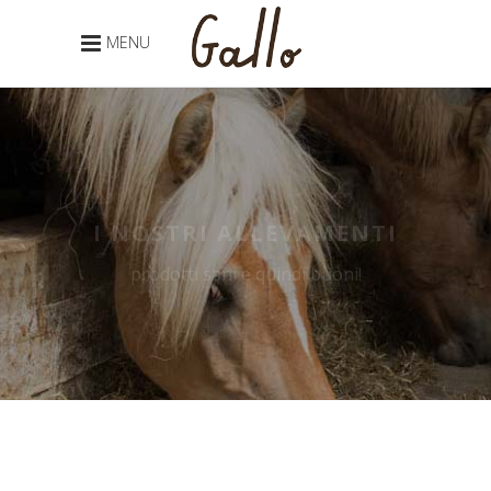
MENU
I NOSTRI ALLEVAMENTI
prodotti sani e quindi buoni!