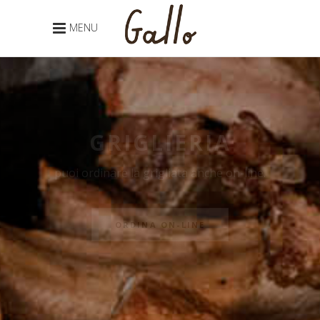
MENU
GRIGLIERIA
puoi ordinare la grigliata anche on-line.
ORDINA ON-LINE