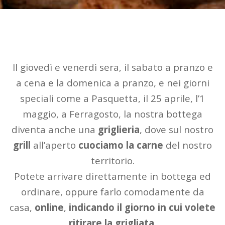
Il giovedì e venerdì sera, il sabato a pranzo e
a cena e la domenica a pranzo, e nei giorni
speciali come a Pasquetta, il 25 aprile, l’1
maggio, a Ferragosto, la nostra bottega
diventa anche una
griglieria
, dove sul nostro
grill
all’aperto
cuociamo la carne
del nostro
territorio.
Potete arrivare direttamente in bottega ed
ordinare, oppure farlo comodamente da
casa,
online
,
indicando il giorno in cui volete
ritirare la grigliata
.