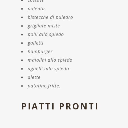
costate
polenta
bistecche di puledro
grigliate miste
polli allo spiedo
galletti
hamburger
maialini allo spiedo
agnelli allo spiedo
alette
patatine fritte.
PIATTI PRONTI