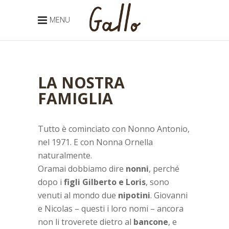
MENU
LA NOSTRA
FAMIGLIA
Tutto è cominciato con Nonno Antonio,
nel 1971. E con Nonna Ornella
naturalmente.
Oramai dobbiamo dire
nonni
, perché
dopo i
figli Gilberto e Loris
, sono
venuti al mondo due
nipotini
. Giovanni
e Nicolas – questi i loro nomi – ancora
non li troverete dietro al
bancone
, e