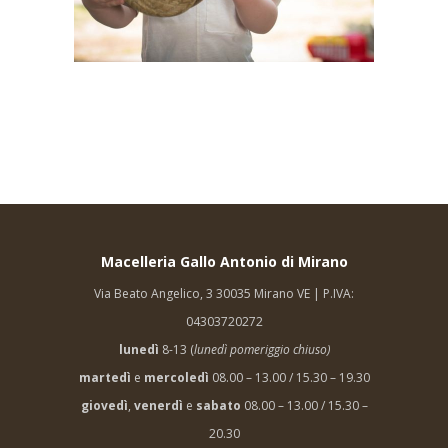
Macelleria Gallo Antonio di Mirano
Via Beato Angelico, 3 30035 Mirano VE | P.IVA:
04303720272
lunedì
8-13 (
lunedì pomeriggio chiuso)
martedì
e
mercoledì
08.00 – 13.00 / 15.30 – 19.30
giovedì
,
venerdì
e
sabato
08.00 – 13.00 / 15.30 –
20.30