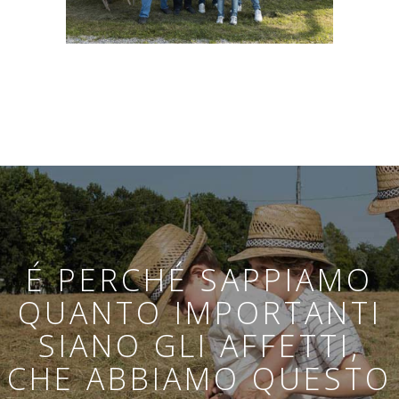
É PERCHÉ SAPPIAMO
QUANTO IMPORTANTI
SIANO GLI AFFETTI,
CHE ABBIAMO QUESTO