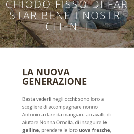
CHIODO FISSO DI FAR
STAR BENE I NOSTRI
CLIENTI
LA NUOVA
GENERAZIONE
Basta vederli negli occhi: sono loro a
scegliere di accompagnare nonno
Antonio a dare da mangiare ai cavalli, di
aiutare Nonna Ornella, di inseguire
le
galline
, prendere le loro
uova fresche
,