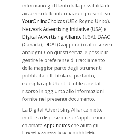
informano gli Utenti della possibilità di
avvalersi delle informazioni presenti su
YourOnlineChoices
(UE e Regno Unito),
Network Advertising Initiative
(USA) e
Digital Advertising Alliance
(USA),
DAAC
(Canada),
DDAI
(Giappone) o altri servizi
analoghi. Con questi servizi è possibile
gestire le preferenze di tracciamento
della maggior parte degli strumenti
pubblicitari. Il Titolare, pertanto,
consiglia agli Utenti di utilizzare tali
risorse in aggiunta alle informazioni
fornite nel presente documento.
La Digital Advertising Alliance mette
inoltre a disposizione un’applicazione
chiamata
AppChoices
che aiuta gli
Utenti a controllare la pubblicità