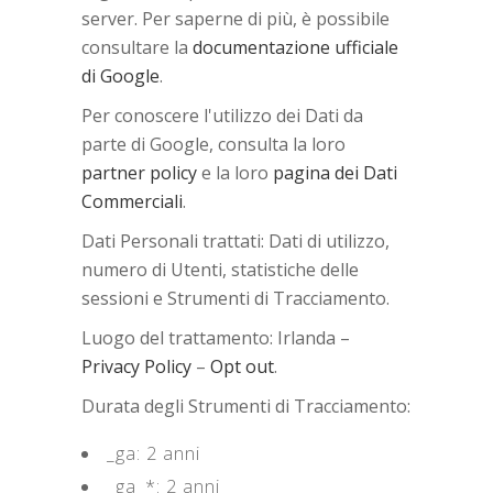
server. Per saperne di più, è possibile
consultare la
documentazione ufficiale
di Google
.
Per conoscere l'utilizzo dei Dati da
parte di Google, consulta la loro
partner policy
e la loro
pagina dei Dati
Commerciali
.
Dati Personali trattati: Dati di utilizzo,
numero di Utenti, statistiche delle
sessioni e Strumenti di Tracciamento.
Luogo del trattamento: Irlanda –
Privacy Policy
–
Opt out
.
Durata degli Strumenti di Tracciamento:
_ga: 2 anni
_ga_*: 2 anni